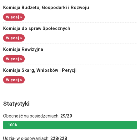
Komisja Budżetu, Gospodarki i Rozwoju
Więcej »
Komisja do spraw Społecznych
Więcej »
Komisja Rewizyjna
Więcej »
Komisja Skarg, Wniosków i Petycji
Więcej »
Statystyki
Obecność na posiedzeniach:
29/29
100%
Udział w głosowaniach:
228/228