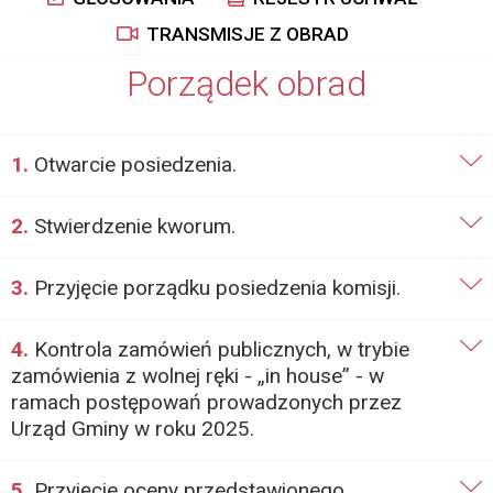
TRANSMISJE Z OBRAD
Porządek obrad
1.
Otwarcie posiedzenia.
2.
Stwierdzenie kworum.
3.
Przyjęcie porządku posiedzenia komisji.
4.
Kontrola zamówień publicznych, w trybie
zamówienia z wolnej ręki - „in house” - w
ramach postępowań prowadzonych przez
Urząd Gminy w roku 2025.
5.
Przyjęcie oceny przedstawionego