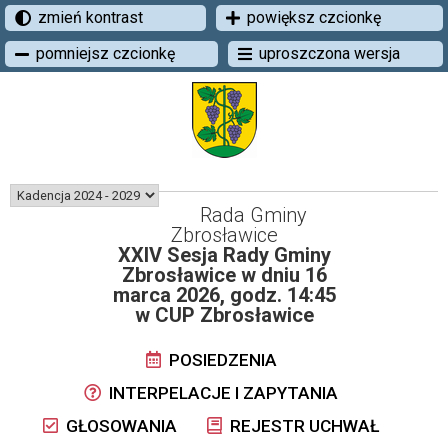
zmień kontrast
powiększ czcionkę
pomniejsz czcionkę
uproszczona wersja
Rada Gminy
Zbrosławice
XXIV Sesja Rady Gminy
Zbrosławice w dniu 16
marca 2026, godz. 14:45
w CUP Zbrosławice
POSIEDZENIA
INTERPELACJE I ZAPYTANIA
GŁOSOWANIA
REJESTR UCHWAŁ