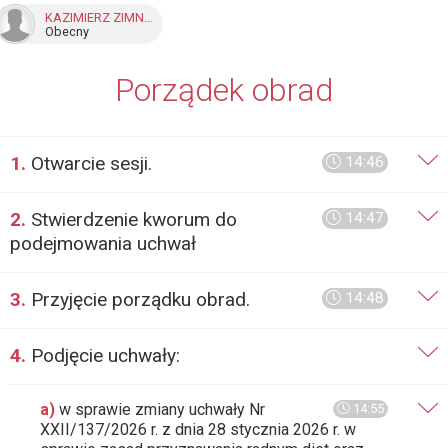
KAZIMIERZ ZIMNOWODZKI
Obecny
Porządek obrad
1.
Otwarcie sesji.
14:46
2.
Stwierdzenie kworum do
14:47
podejmowania uchwał
3.
Przyjęcie porządku obrad.
14:48
4.
Podjęcie uchwały:
a)
w sprawie zmiany uchwały Nr
14:55
XXII/137/2026 r. z dnia 28 stycznia 2026 r. w