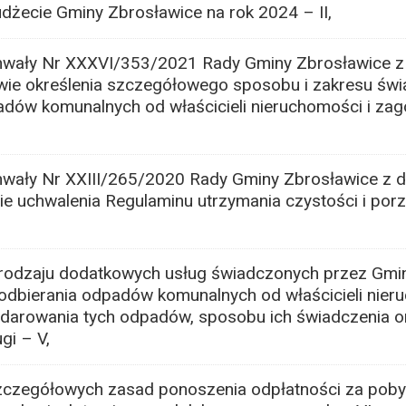
żecie Gminy Zbrosławice na rok 2024 – II,
wały Nr XXXVI/353/2021 Rady Gminy Zbrosławice z 
wie określenia szczegółowego sposobu i zakresu świ
adów komunalnych od właścicieli nieruchomości i za
wały Nr XXIII/265/2020 Rady Gminy Zbrosławice z d
wie uchwalenia Regulaminu utrzymania czystości i por
 rodzaju dodatkowych usług świadczonych przez Gmi
odbierania odpadów komunalnych od właścicieli nier
darowania tych odpadów, sposobu ich świadczenia or
gi – V,
szczegółowych zasad ponoszenia odpłatności za poby