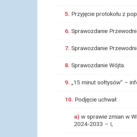
5.
Przyjęcie protokołu z popr
6.
Sprawozdanie Przewodnic
7.
Sprawozdanie Przewodni
8.
Sprawozdanie Wójta.
9.
„15 minut sołtysów” – inf
10.
Podjęcie uchwał:
a)
w sprawie zmian w Wie
2024-2033 – I,