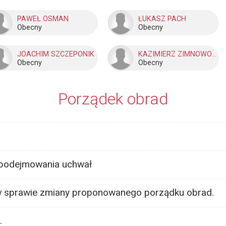
PAWEŁ OSMAN
ŁUKASZ PACH
Obecny
Obecny
JOACHIM SZCZEPONIK
KAZIMIERZ ZIMNOWODZKI
Obecny
Obecny
Porządek obrad
 podejmowania uchwał
 sprawie zmiany proponowanego porządku obrad.
.