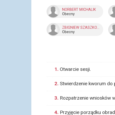
NORBERT MICHALIK
Obecny
ZBIGNIEW SZASZKOWSKI
Obecny
1.
Otwarcie sesji.
2.
Stwierdzenie kworum do
3.
Rozpatrzenie wniosków w
4.
Przyjęcie porządku obrad