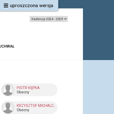
uproszczona wersja
 UCHWAŁ
PIOTR KĘPKA
Obecny
KRZYSZTOF MICHALCZOK
Obecny