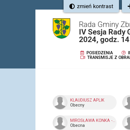
zmień kontrast
Rada Gminy Zb
IV Sesja Rady 
2024, godz. 14
POSIEDZENIA
I
TRANSMISJE Z OBRA
KLAUDIUSZ APLIK
Obecny
MIROSŁAWA KONKA - GIZICKA
Obecna