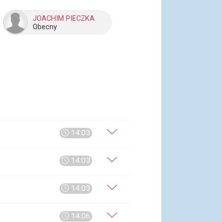
JOACHIM PIECZKA
Obecny
14:03
14:03
14:03
14:06