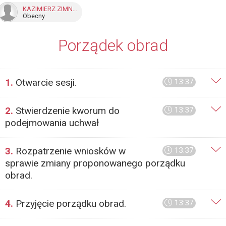
KAZIMIERZ ZIMNOWODZKI
Obecny
Porządek obrad
1.
Otwarcie sesji.
13:37
2.
Stwierdzenie kworum do
13:37
podejmowania uchwał
3.
Rozpatrzenie wniosków w
13:37
sprawie zmiany proponowanego porządku
obrad.
4.
Przyjęcie porządku obrad.
13:37