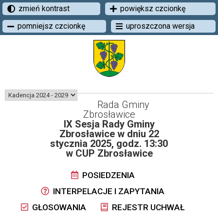
zmień kontrast
powiększ czcionkę
pomniejsz czcionkę
uproszczona wersja
Rada Gminy
Zbrosławice
IX Sesja Rady Gminy
Zbrosławice w dniu 22
stycznia 2025, godz. 13:30
w CUP Zbrosławice
POSIEDZENIA
INTERPELACJE I ZAPYTANIA
GŁOSOWANIA
REJESTR UCHWAŁ