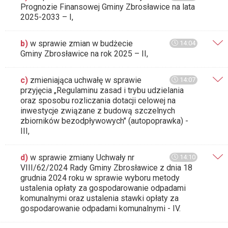
Prognozie Finansowej Gminy Zbrosławice na lata
2025-2033 – I,
b)
w sprawie zmian w budżecie
14:04
Gminy Zbrosławice na rok 2025 – II,
c)
zmieniająca uchwałę w sprawie
14:07
przyjęcia „Regulaminu zasad i trybu udzielania
oraz sposobu rozliczania dotacji celowej na
inwestycje związane z budową szczelnych
zbiorników bezodpływowych" (autopoprawka) -
III,
d)
w sprawie zmiany Uchwały nr
14:10
VIII/62/2024 Rady Gminy Zbrosławice z dnia 18
grudnia 2024 roku w sprawie wyboru metody
ustalenia opłaty za gospodarowanie odpadami
komunalnymi oraz ustalenia stawki opłaty za
gospodarowanie odpadami komunalnymi - IV.