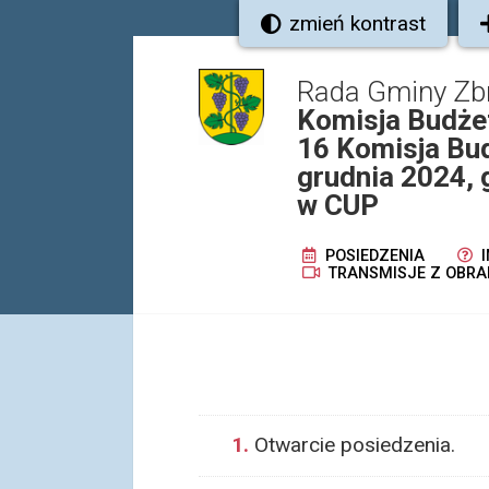
zmień kontrast
Rada Gminy Zb
Komisja Budżet
16 Komisja Bud
grudnia 2024, 
w CUP
POSIEDZENIA
I
TRANSMISJE Z OBRA
1.
Otwarcie posiedzenia.