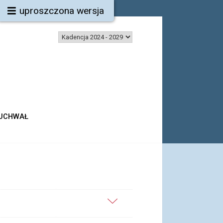
uproszczona wersja
 UCHWAŁ