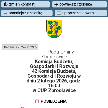
zmień kontrast
powiększ czcionkę
pomniejsz czcionkę
uproszczona wersja
Rada Gminy
Zbrosławice
Komisja Budżetu,
Gospodarki i Rozwoju
42 Komisja Budżetu,
Gospodarki i Rozwoju w
dniu 2 lutego 2026, godz.
16:00
w CUP Zbrosławice
POSIEDZENIA