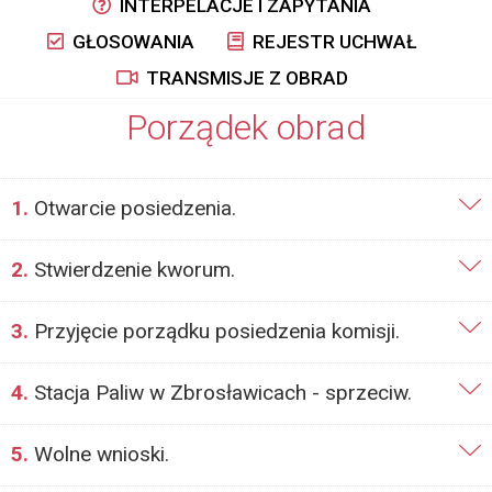
INTERPELACJE I ZAPYTANIA
GŁOSOWANIA
REJESTR UCHWAŁ
TRANSMISJE Z OBRAD
Porządek obrad
1.
Otwarcie posiedzenia.
2.
Stwierdzenie kworum.
3.
Przyjęcie porządku posiedzenia komisji.
4.
Stacja Paliw w Zbrosławicach - sprzeciw.
5.
Wolne wnioski.