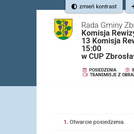
zmień kontrast
Rada Gminy Zb
Komisja Rewiz
13 Komisja Rew
15:00
w CUP Zbrosła
POSIEDZENIA
I
TRANSMISJE Z OBRA
1.
Otwarcie posiedzenia.