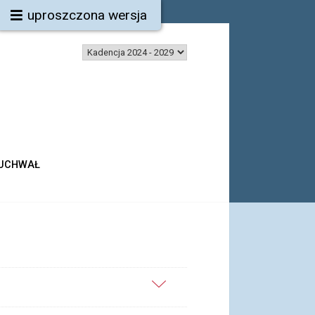
uproszczona wersja
 UCHWAŁ