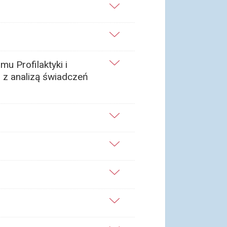
u Profilaktyki i
 z analizą świadczeń