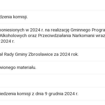
zenia komisji.
oniesionych w 2024 r. na realizację Gminnego Program
lkoholowych oraz Przeciwdziałania Narkomanii wraz
2024 r.
ł Rady Gminy Zbrosławice za 2024 rok.
wionego materiału.
edzenia komisji z dnia 9 grudnia 2024 r.