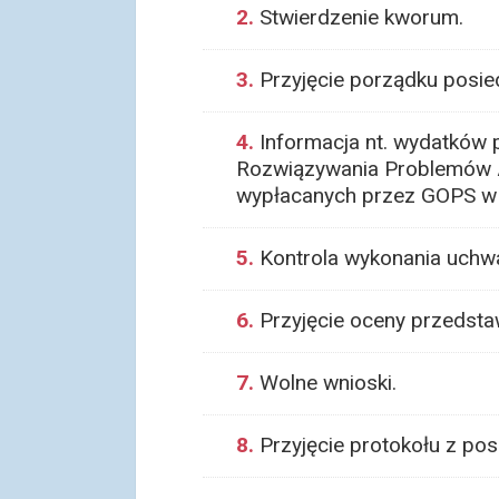
2.
Stwierdzenie kworum.
3.
Przyjęcie porządku posied
4.
Informacja nt. wydatków p
Rozwiązywania Problemów A
wypłacanych przez GOPS w 
5.
Kontrola wykonania uchwa
6.
Przyjęcie oceny przedsta
7.
Wolne wnioski.
8.
Przyjęcie protokołu z posi