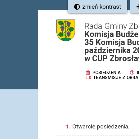
zmień kontrast
Rada Gminy Zb
Komisja Budżet
35 Komisja Bud
października 2
w CUP Zbrosła
POSIEDZENIA
I
TRANSMISJE Z OBRA
1.
Otwarcie posiedzenia.