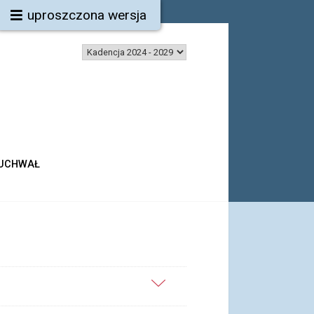
uproszczona wersja
 UCHWAŁ