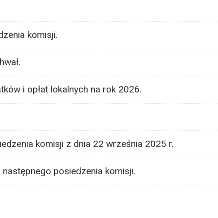
zenia komisji.
hwał.
ków i opłat lokalnych na rok 2026.
iedzenia komisji z dnia 22 września 2025 r.
u następnego posiedzenia komisji.